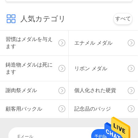
い
人気カテゴリ
すべて
ニ
習慣はメダルを与え
ュ
エナメル メダル
ます
ー
鋳造物メダルは死に
ス
リボン メダル
ます
場
謝肉祭メダル
個人化された硬貨
合
顧客用バックル
記念品のバッジ
地
図
予約購読して下