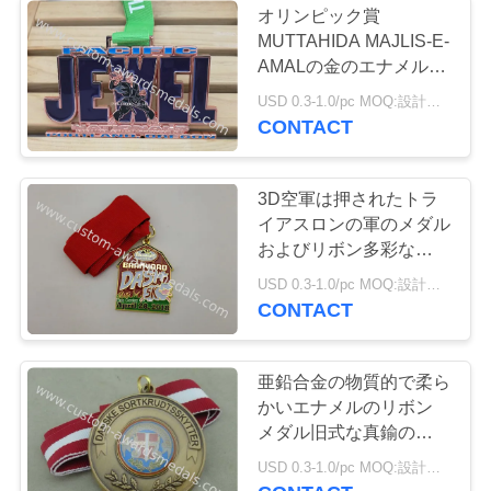
オリンピック賞
柔らかいエナメル
MUTTAHIDA MAJLIS-E-
AMALの金のエナメル メ
Pin
ダル、鉄の人の連続した
USD 0.3-1.0/pc MOQ:設計ごとの 100 PC
競争のスポーツ メダル
CONTACT
3D空軍は押されたトラ
イアスロンの軍のメダル
53
およびリボン多彩な死に
ます
USD 0.3-1.0/pc MOQ:設計ごとの 100 PC
個別の犬のタグ
CONTACT
亜鉛合金の物質的で柔ら
かいエナメルのリボン
メダル旧式な真鍮のめっ
き
45
USD 0.3-1.0/pc MOQ:設計ごとの 100 PC