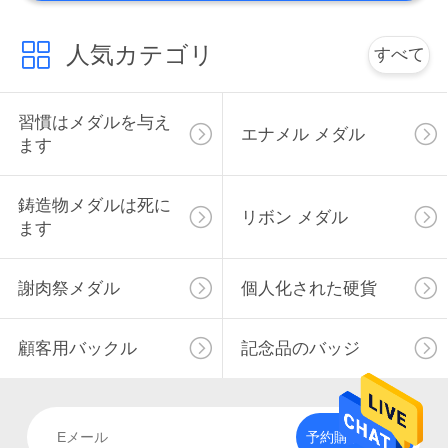
フィギュア キーチ
ェーン
人気カテゴリ
すべて
習慣はメダルを与え
エナメル メダル
ます
49
鋳造物メダルは死に
リボン メダル
ます
PVC コースター
謝肉祭メダル
個人化された硬貨
顧客用バックル
記念品のバッジ
73
カスタム刺繍パッ
予約購読して下