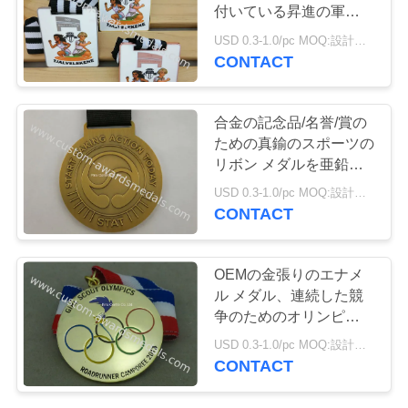
質
付いている昇進の軍のリ
ボンそしてメダル
管
USD 0.3-1.0/pc MOQ:設計ごとの 100 PC
CONTACT
43
理
謝肉祭メダル
合金の記念品/名誉/賞の
私
ための真鍮のスポーツの
リボン メダルを亜鉛で
達
メッキして下さい
USD 0.3-1.0/pc MOQ:設計ごとの 100 PC
CONTACT
に
連
219
OEMの金張りのエナメ
絡
ル メダル、連続した競
個人化された硬貨
争のためのオリンピック
し
賞
USD 0.3-1.0/pc MOQ:設計ごとの 100 PC
な
CONTACT
さ