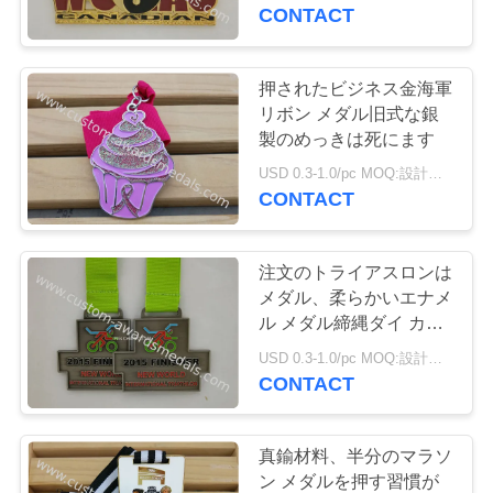
達
CONTACT
に
つ
押されたビジネス金海軍
129
リボン メダル旧式な銀
い
鋳造物メダルは死
製のめっきは死にます
て
USD 0.3-1.0/pc MOQ:設計ごとの 100 PC
にます
CONTACT
工
注文のトライアスロンは
場
メダル、柔らかいエナメ
ル メダル締縄ダイ カス
125
旅
トの米陸軍
USD 0.3-1.0/pc MOQ:設計ごとの 100 PC
行
CONTACT
リボン メダル
品
真鍮材料、半分のマラソ
ン メダルを押す習慣が