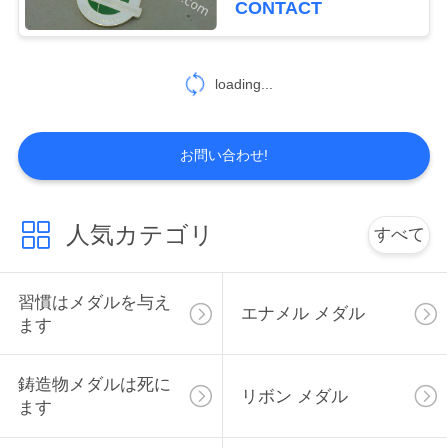
CONTACT
PRIVACY
loading...
POLICY
お問い合わせ!
人気カテゴリ
すべて
習慣はメダルを与え
エナメル メダル
ます
鋳造物メダルは死に
リボン メダル
ます